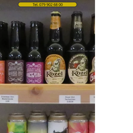
Tel. 079 902 68 00