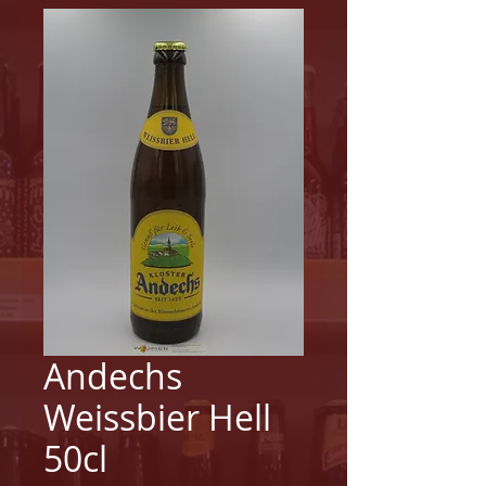
Andechs
Weissbier Hell
50cl