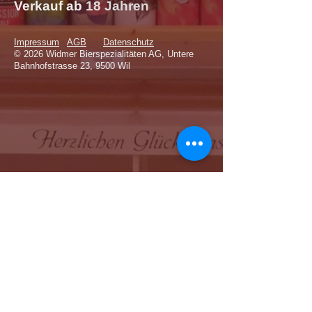
Verkauf
ab
18 Jahren
Impressum
AGB
Datenschutz
© 2026 Widmer Bierspezialitäten AG, Untere
Bahnhofstrasse 23, 9500 Wil