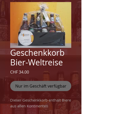
Geschenkkorb
Bier-Weltreise
Preis
CHF 34.00
Nur im Geschäft verfügbar
Dieser Geschenkkorb enthält Biere
aus allen Kontinenten