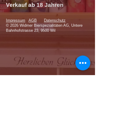
Verkauf
ab
18 Jahren
Impressum
AGB
Datenschutz
© 2026 Widmer Bierspezialitäten AG, Untere
Bahnhofstrasse 23, 9500 Wil