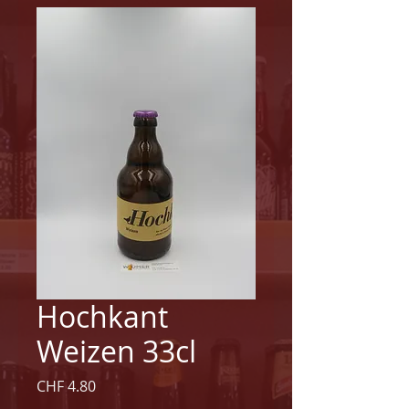
Hochkant
Weizen 33cl
Preis
CHF 4.80